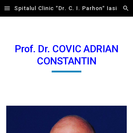
Spitalul Clinic "Dr. C. I. Parhon" Iasi
Skip to main content
Skip to navigation
Prof. Dr. COVIC ADRIAN
CONSTANTIN