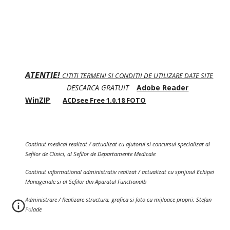
ATENTIE!
CITITI TERMENI SI CONDITII DE UTILIZARE DATE SITE
DESCARCA GRATUIT
Adobe Reader
WinZIP
ACDsee Free 1.0.18 FOTO
Continut medical realizat / actualizat cu ajutorul si concursul specializat al
Sefilor de Clinici, al Sefilor de Departamente Medicale
Continut informational administrativ realizat / actualizat cu sprijinul Echipei
Manageriale si al Sefilor din Aparatul Functionalb
Administrare / Realizare structura, grafica si foto cu mijloace proprii: Stefan
Palade