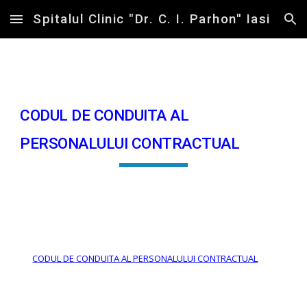
Spitalul Clinic "Dr. C. I. Parhon" Iasi
Skip to main content
Skip to navigation
CODUL DE CONDUITA AL
PERSONALULUI CONTRACTUAL
CODUL DE CONDUITA AL PERSONALULUI CONTRACTUAL