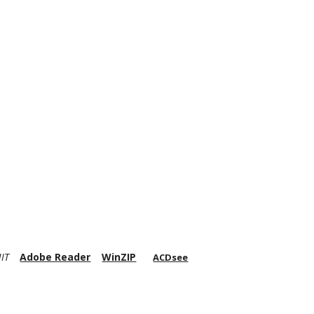
IT
Adobe Reader
WinZIP
ACDsee