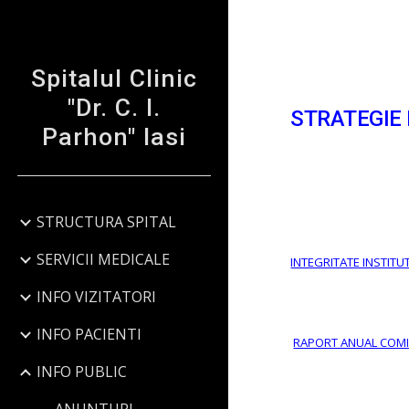
Sk
Spitalul Clinic
"Dr. C. I.
STRATEGIE
Parhon" Iasi
STRUCTURA SPITAL
SERVICII MEDICALE
INTEGRITATE INSTIT
INFO VIZITATORI
INFO PACIENTI
RAPORT ANUAL COMIS
INFO PUBLIC