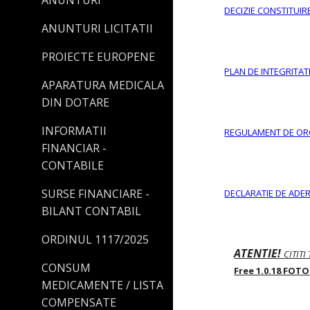
ANUNTURI
DECIZIE CONSTITUI
ANUNTURI LICITATII
PROIECTE EUROPENE
PLAN DE INTEGRITAT
APARATURA MEDICALA
DIN DOTARE
INFORMATII
REGULAMENT DE ORG
FINANCIAR -
CONTABILE
SURSE FINANCIARE -
DECLARATIE DE ADE
BILANT CONTABIL
ORDINUL 1117/2025
ATENTIE!
CITITI
CONSUM
Free 1.0.18 FOTO
MEDICAMENTE / LISTA
COMPENSATE