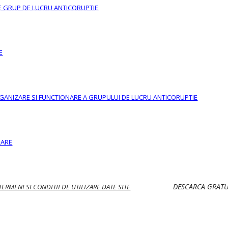
RE GRUP DE LUCRU ANTICORUPTIE
E
ANIZARE SI FUNCTIONARE A GRUPULUI DE LUCRU ANTICORUPTIE
RARE
DESCARCA GRATU
 TERMENI SI CONDITII DE UTILIZARE DATE SITE