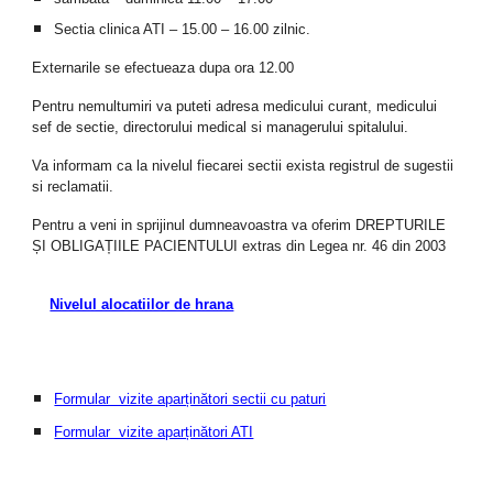
Sectia clinica ATI – 15.00 – 16.00 zilnic.
Externarile se efectueaza dupa ora 12.00
Pentru nemultumiri va puteti adresa medicului curant, medicului
sef de sectie, directorului medical si managerului spitalului.
Va informam ca la nivelul fiecarei sectii exista registrul de sugestii
si reclamatii.
Pentru a veni in sprijinul dumneavoastra va oferim DREPTURILE
ȘI OBLIGAȚIILE PACIENTULUI extras din Legea nr. 46 din 2003
Nivelul alocatiilor de hrana
Formular vizite aparținători sectii cu paturi
Formular vizite aparținători ATI